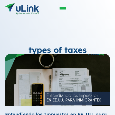
types of taxes
Entendiendo los Impuestos en EE. UU. para