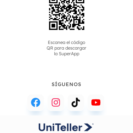
Escanea el código
QR para descargar
la
SuperApp
SÍGUENOS