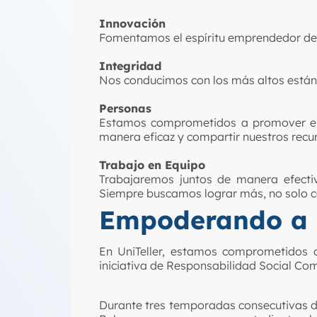
Innovación
Fomentamos el espíritu emprendedor de
Integridad
Nos conducimos con los más altos estánd
Personas
Estamos comprometidos a promover el d
manera eficaz y compartir nuestros recu
Trabajo en Equipo
Trabajaremos juntos de manera efecti
Siempre buscamos lograr más, no solo c
Empoderando a l
En
UniTeller
, estamos comprometidos c
iniciativa de Responsabilidad Social Com
Durante
tres temporadas consecutivas d