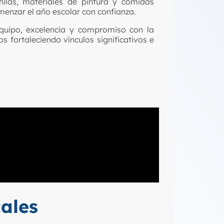
hilas, materiales de pintura y comidas
menzar el año escolar con confianza.
quipo, excelencia y compromiso con la
os fortaleciendo vínculos significativos e
ales