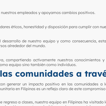
 nuestros empleados y apoyamos cambios positivos.
ares éticos, honestidad y disposición para cumplir con n
esarrollo de nuestro equipo y como consecuencia, esta
rsos alrededor del mundo.
va, compartiendo activamente nuestros conocimientos y 
omo equipo sino también como individuos.
as comunidades a travé
on generar un impacto positivo en las comunidades a l
unitaria en Filipinas es un reflejo claro de este compromiso
e regreso a clases
, nuestro equipo en Filipinas ha visitado 