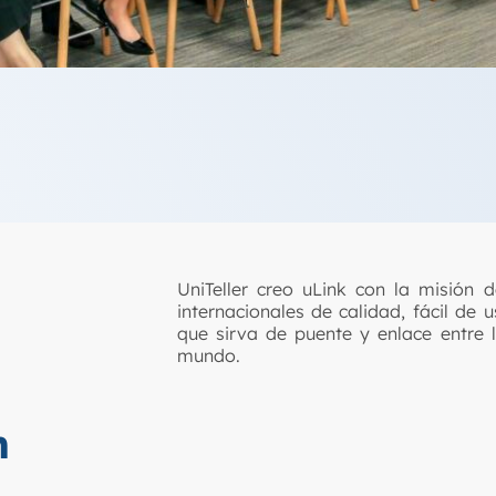
UniTeller creo uLink con la misión
internacionales de calidad, fácil de 
que sirva de puente y enlace entre 
mundo.
n