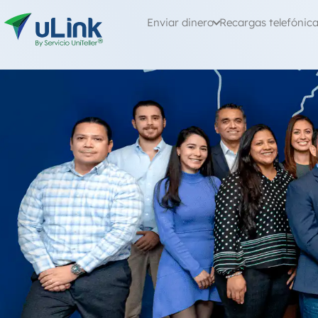
Enviar dinero
Recargas telefónic