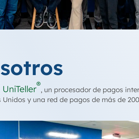
sotros
®
 UniTeller
, un procesador de pagos inte
os Unidos y una red de pagos de más de 20