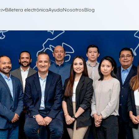
as
Billetera electrónica
Ayuda
Nosotros
Blog