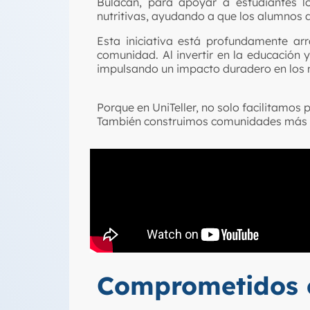
Bulacan, para apoyar a estudiantes lo
nutritivas, ayudando a que los alumnos 
Esta iniciativa está profundamente ar
comunidad
. Al invertir en la educación
impulsando un impacto duradero en lo
Porque en UniTeller, no solo facilitamos 
También construimos comunidades más f
Comprometidos c