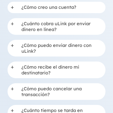
¿Cómo creo una cuenta?
a
¿Cuánto cobra uLink por enviar
a
dinero en línea?
¿Cómo puedo enviar dinero con
a
uLink?
¿Cómo recibe el dinero mi
a
destinatario?
¿Cómo puedo cancelar una
a
transacción?
¿Cuánto tiempo se tarda en
a