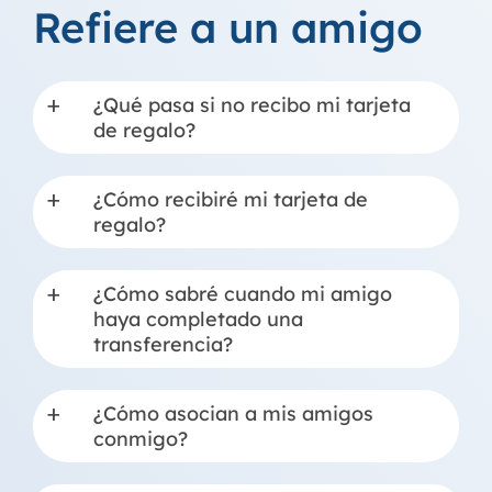
Refiere a un amigo
¿Qué pasa si no recibo mi tarjeta
a
de regalo?
¿Cómo recibiré mi tarjeta de
a
regalo?
¿Cómo sabré cuando mi amigo
a
haya completado una
transferencia?
¿Cómo asocian a mis amigos
a
conmigo?