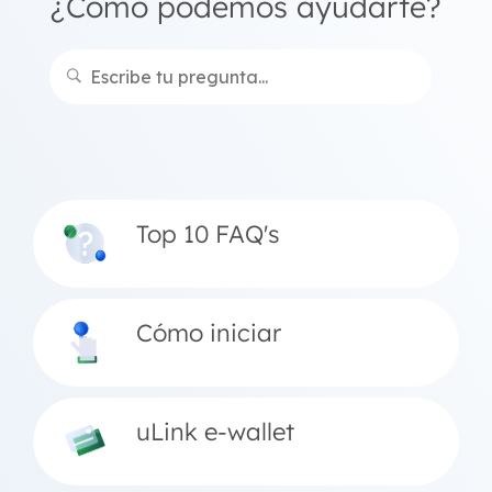
¿Cómo podemos ayudarte?
Top 10 FAQ's
Cómo iniciar
uLink e-wallet