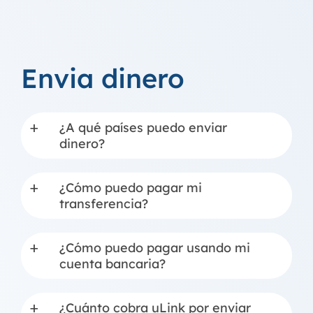
Envia dinero
¿A qué países puedo enviar
a
dinero?
¿Cómo puedo pagar mi
a
transferencia?
¿Cómo puedo pagar usando mi
a
cuenta bancaria?
¿Cuánto cobra uLink por enviar
a