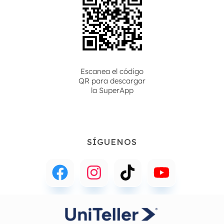
Escanea el código
QR para descargar
la
SuperApp
SÍGUENOS