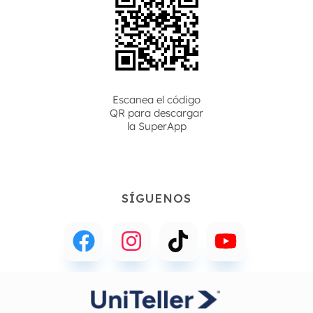
Escanea el código
QR para descargar
la
SuperApp
SÍGUENOS