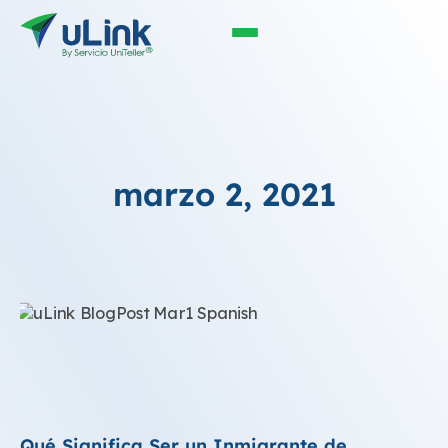
marzo 2, 2021
Qué Significa Ser un Inmigrante de