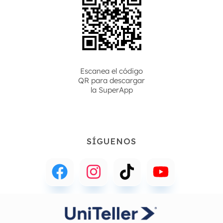
Escanea el código
QR para descargar
la
SuperApp
SÍGUENOS