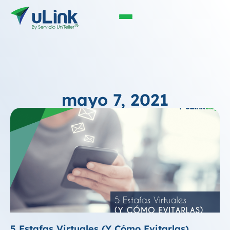
mayo 7, 2021
5 Estafas Virtuales (Y Cómo Evitarlas)