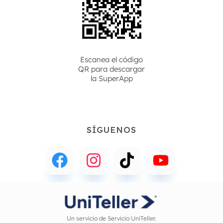
Escanea el código
QR para descargar
la
SuperApp
SÍGUENOS
Un servicio de Servicio UniTeller.