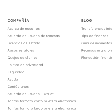
COMPAÑÍA
BLOG
Acerca de nosotros
Transferencias int
Acuerdo de usuario de remesas
Tips de finanzas
Licencias de estado
Guía de impuesto
Avisos estatales
Recursos migrator
Quejas de clientes
Planeación financi
Política de privacidad
Seguridad
Ayuda
Contáctanos
Acuerdo de usuario E-wallet
Tarifas formato corto billetera electrónica
Tarifas formato largo billetera electrónica