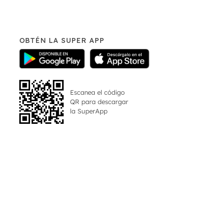
OBTÉN LA SUPER APP
Escanea el código
QR para descargar
la
SuperApp