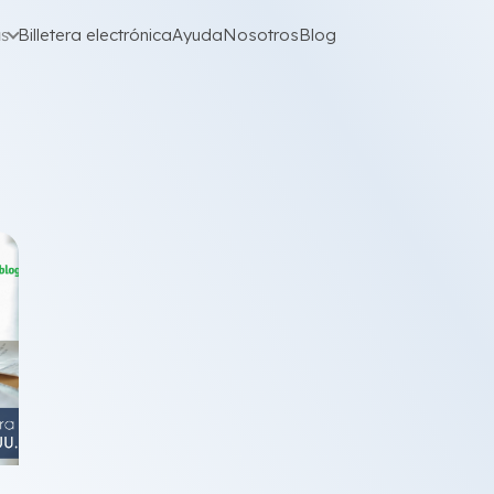
as
Billetera electrónica
Ayuda
Nosotros
Blog