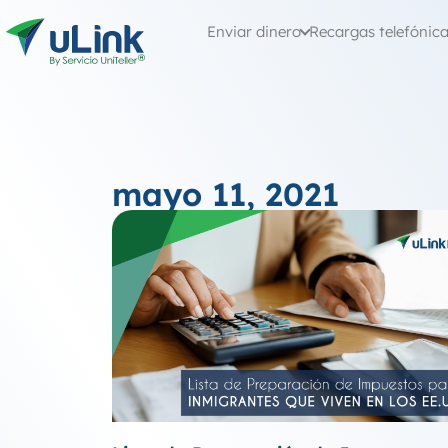
Enviar dinero
Recargas telefónic
mayo 11, 2021