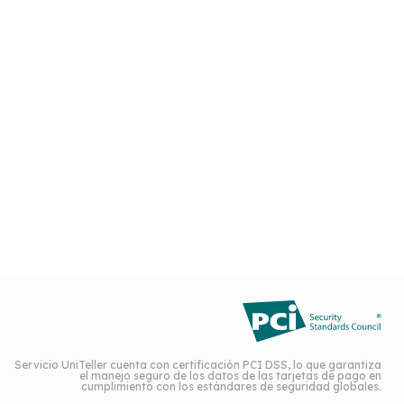
Servicio UniTeller cuenta con certificación PCI DSS, lo que garantiza
el manejo seguro de los datos de las tarjetas de pago en
cumplimiento con los estándares de seguridad globales.