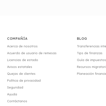
COMPAÑÍA
BLOG
Acerca de nosotros
Transferencias int
Acuerdo de usuario de remesas
Tips de finanzas
Licencias de estado
Guía de impuesto
Avisos estatales
Recursos migrator
Quejas de clientes
Planeación financi
Política de privacidad
Seguridad
Ayuda
Contáctanos