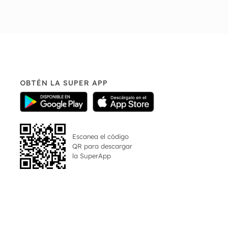
OBTÉN LA SUPER APP
Escanea el código
QR para descargar
la
SuperApp