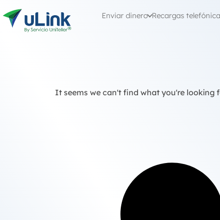
Enviar dinero
Recargas telefónic
It seems we can't find what you're looking f