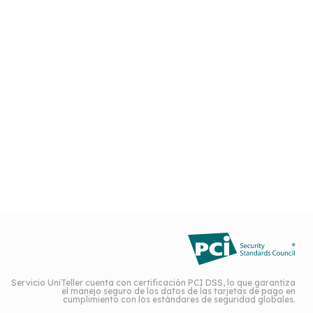
Servicio UniTeller cuenta con certificación PCI DSS, lo que garantiza
el manejo seguro de los datos de las tarjetas de pago en
cumplimiento con los estándares de seguridad globales.