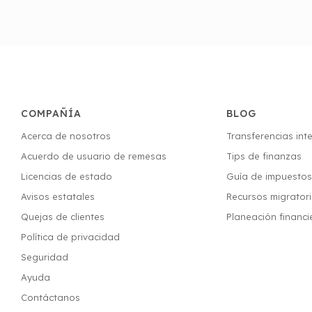
COMPAÑÍA
BLOG
Acerca de nosotros
Transferencias int
Acuerdo de usuario de remesas
Tips de finanzas
Licencias de estado
Guía de impuesto
Avisos estatales
Recursos migrator
Quejas de clientes
Planeación financi
Política de privacidad
Seguridad
Ayuda
Contáctanos