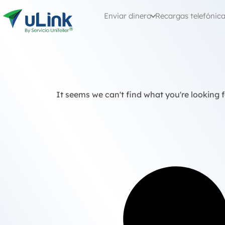
Enviar dinero
Recargas telefónic
It seems we can't find what you're looking f