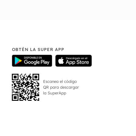
OBTÉN LA SUPER APP
Escanea el código
QR para descargar
la
SuperApp