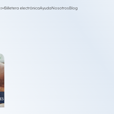
as
Billetera electrónica
Ayuda
Nosotros
Blog