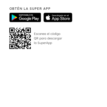
OBTÉN LA SUPER APP
Escanea el código
QR para descargar
la
SuperApp