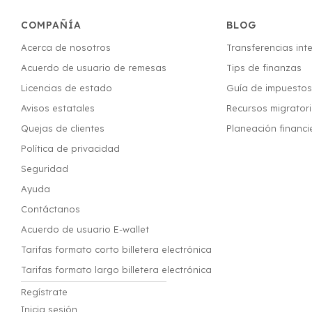
COMPAÑÍA
BLOG
Acerca de nosotros
Transferencias int
Acuerdo de usuario de remesas
Tips de finanzas
Licencias de estado
Guía de impuesto
Avisos estatales
Recursos migrator
Quejas de clientes
Planeación financi
Política de privacidad
Seguridad
Ayuda
Contáctanos
Acuerdo de usuario E-wallet
Tarifas formato corto billetera electrónica
Tarifas formato largo billetera electrónica
Regístrate
Inicia sesión