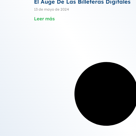
El Auge De Las Billeteras Digitales
13 de mayo de 2024
Leer más