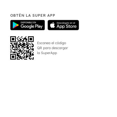
OBTÉN LA SUPER APP
Escanea el código
QR para descargar
la
SuperApp