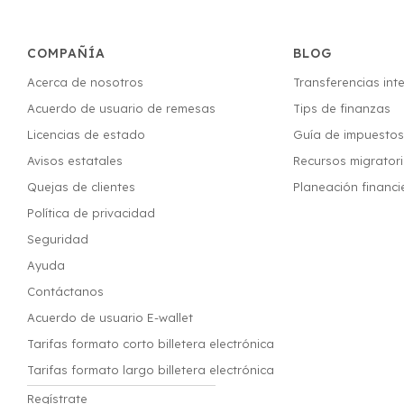
COMPAÑÍA
BLOG
Acerca de nosotros
Transferencias int
Acuerdo de usuario de remesas
Tips de finanzas
Licencias de estado
Guía de impuesto
Avisos estatales
Recursos migrator
Quejas de clientes
Planeación financi
Política de privacidad
Seguridad
Ayuda
Contáctanos
Acuerdo de usuario E-wallet
Tarifas formato corto billetera electrónica
Tarifas formato largo billetera electrónica
Regístrate