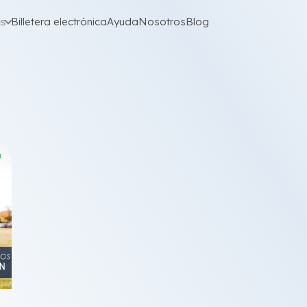
as
Billetera electrónica
Ayuda
Nosotros
Blog