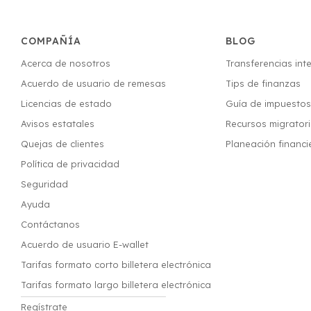
COMPAÑÍA
BLOG
Acerca de nosotros
Transferencias int
Acuerdo de usuario de remesas
Tips de finanzas
Licencias de estado
Guía de impuesto
Avisos estatales
Recursos migrator
Quejas de clientes
Planeación financi
Política de privacidad
Seguridad
Ayuda
Contáctanos
Acuerdo de usuario E-wallet
Tarifas formato corto billetera electrónica
Tarifas formato largo billetera electrónica
Regístrate