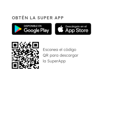
OBTÉN LA SUPER APP
Escanea el código
QR para descargar
la
SuperApp