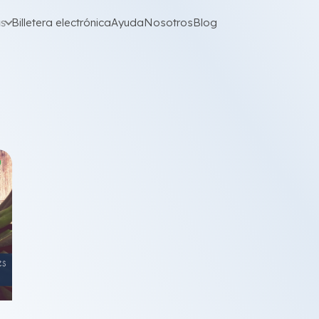
as
Billetera electrónica
Ayuda
Nosotros
Blog