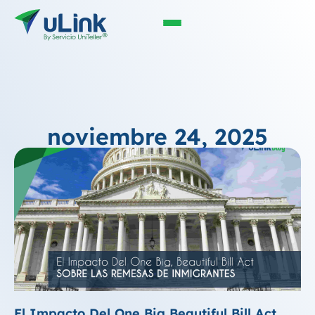
noviembre 24, 2025
El Impacto Del One Big Beautiful Bill Act