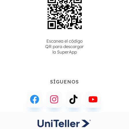
Escanea el código
QR para descargar
la
SuperApp
SÍGUENOS