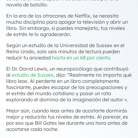
novela de bolsillo.
En la era de los atracones de Netflix, se necesita
mucha disciplina para apagar la televisión y abrir un
libro. Sin embargo, si puedes manejarlo, tus niveles
de estrés te lo agradecerán.
Según un estudio de la Universidad de Sussex en el
Reino Unido, solo seis minutos de lectura pueden
reducir tu ansiedad
hasta en un 68 por ciento.
El Dr. David Lewis, un neuropsicólogo que contribuyó
al
estudio de Sussex
, dijo: “
Realmente no importa qué
libro leas. Al perderte en un libro completamente
fascinante, puedes escapar de las preocupaciones y
el estrés del mundo cotidiano y pasar un rato
explorando el dominio de la imaginación del autor «.
Mejor aún, cuando leas antes de acostarte dormirás
mejor y reducirás tus niveles de estrés. Al parecer, es
por eso que Bill Gates lee durante una hora antes de
acostarse cada noche.