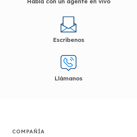
Habla con un agente en vivo
Escríbenos
Llámanos
COMPAÑÍA