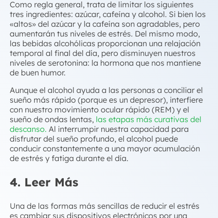
Como regla general, trata de limitar los siguientes
tres ingredientes: azúcar, cafeína y alcohol. Si bien los
«altos» del azúcar y la cafeína son agradables, pero
aumentarán tus niveles de estrés. Del mismo modo,
las bebidas alcohólicas proporcionan una relajación
temporal al final del día, pero disminuyen nuestros
niveles de serotonina: la hormona que nos mantiene
de buen humor.
Aunque el alcohol ayuda a las personas a conciliar el
sueño más rápido (porque es un depresor), interfiere
con nuestro movimiento ocular rápido (REM) y el
sueño de ondas lentas,
las etapas más curativas del
descanso.
Al interrumpir nuestra capacidad para
disfrutar del sueño profundo, el alcohol puede
conducir constantemente a una mayor acumulación
de estrés y fatiga durante el día.
4. Leer Más
Una de las formas más sencillas de reducir el estrés
es cambiar sus dispositivos electrónicos por una