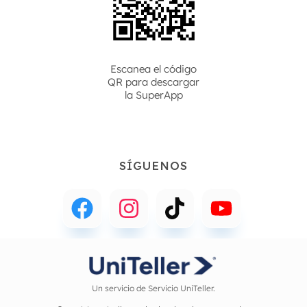
Escanea el código
QR para descargar
la
SuperApp
SÍGUENOS
Un servicio de Servicio UniTeller.