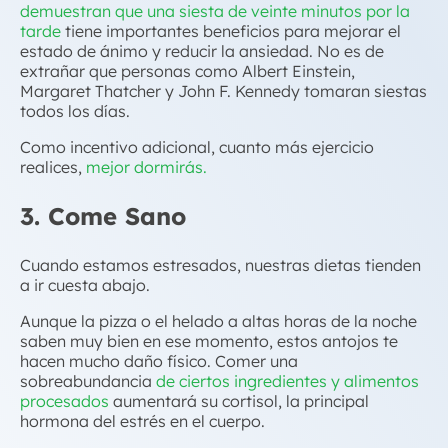
demuestran que una siesta de veinte minutos por la
tarde
tiene importantes beneficios para mejorar el
estado de ánimo y reducir la ansiedad. No es de
extrañar que personas como Albert Einstein,
Margaret Thatcher y John F. Kennedy tomaran siestas
todos los días.
Como incentivo adicional, cuanto más ejercicio
realices,
mejor dormirás.
3. Come Sano
Cuando estamos estresados, nuestras dietas tienden
a ir cuesta abajo.
Aunque la pizza o el helado a altas horas de la noche
saben muy bien en ese momento, estos antojos te
hacen mucho daño físico. Comer una
sobreabundancia
de ciertos ingredientes y alimentos
procesados
​​aumentará su cortisol, la principal
hormona del estrés en el cuerpo.