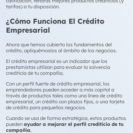
calificación, tendrás mejores productos crediticios (y
tarifas) a tu disposición.
¿Cómo Funciona El Crédito
Empresarial
Ahora que hemos cubierto los fundamentos del
crédito, apliquémoslos al ámbito de los negocios.
El
crédito empresarial
es un indicador que los
prestamistas utilizan para evaluar la solvencia
crediticia de tu compañía.
Con un perfil fuerte de
crédito empresarial
, los
emprendedores pueden acceder a más capital a
través de productos tales como una línea de crédito
empresarial, un crédito con plazos fijos, o una
tarjeta
de crédito para pequeños negocios
.
Cuando se usa de forma estratégica, estos productos
pueden
ayudar a mejorar el perfil crediticio de tu
compañía.