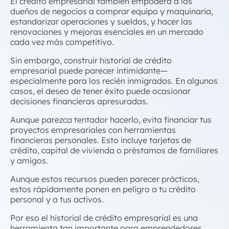
El
crédito empresarial
también empodera a los
dueños de negocios a comprar equipo y maquinaria,
estandarizar operaciones y sueldos, y hacer las
renovaciones y mejoras esenciales en un mercado
cada vez más competitivo.
Sin embargo,
construir historial de crédito
empresarial
puede parecer intimidante—
especialmente para los recién inmigrados. En algunos
casos, el deseo de tener éxito puede ocasionar
decisiones financieras apresuradas.
Aunque parezca tentador hacerlo, evita financiar tus
proyectos empresariales con herramientas
financieras personales. Esto incluye tarjetas de
crédito, capital de vivienda o préstamos de familiares
y amigos.
Aunque estos recursos pueden parecer prácticos,
estos rápidamente ponen en peligro a tu crédito
personal y a tus activos.
Por eso el historial de
crédito empresarial
es una
herramienta tan importante para emprendedores.