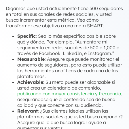
Digamos que usted actualmente tiene 500 seguidores
en total en sus canales de redes sociales, y usted
busca incrementar esta métrica. Vea cómo
transformar ese objetivo a una meta SMART:
Specific
: Sea lo más específico posible sobre
qué y dónde. Por ejemplo, “Aumentare mi
seguimiento en redes sociales de 500 a 1,000 a
través de Facebook, LinkedIn, e Instagram.”
Measurable
: Asegure que puede monitorear el
aumento de seguidores, para esto puede utilizar
las herramientas analíticas de cada una de las
plataformas.
Achievable
: Su meta puede ser alcanzable si
usted crea un calendario de contenido,
publicando con mayor consistencia y frecuencia
,
asegurándose que el contenido sea de buena
calidad y que conecte con su audiencia.
Relevant
: ¿Sus clientes ideales utilizan las
plataformas sociales que usted busca expandir?
Asegure que lo que busca lograr ayude a
aumentar sus ventas.