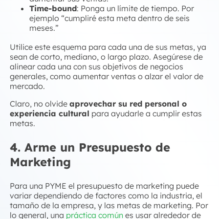
Time-bound
: Ponga un límite de tiempo. Por
ejemplo “cumpliré esta meta dentro de seis
meses.”
Utilice este esquema para cada una de sus metas, ya
sean de corto, mediano, o largo plazo. Asegúrese de
alinear cada una con sus objetivos de negocios
generales, como aumentar ventas o alzar el valor de
mercado.
Claro, no olvide
aprovechar su red personal o
experiencia cultural
para ayudarle a cumplir estas
metas.
4. Arme un Presupuesto de
Marketing
Para una PYME el presupuesto de marketing puede
variar dependiendo de factores como la industria, el
tamaño de la empresa, y las metas de marketing. Por
lo general, una
práctica común
es usar alrededor de