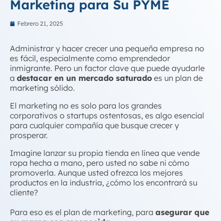
Marketing para Su PYME
Febrero 21, 2025
Administrar y hacer crecer una pequeña empresa no
es fácil, especialmente como emprendedor
inmigrante. Pero un factor clave que puede ayudarle
a
destacar en un mercado saturado
es un plan de
marketing sólido.
El marketing no es solo para los grandes
corporativos o startups ostentosas, es algo esencial
para
cualquier
compañía que busque crecer y
prosperar.
Imagine lanzar su propia tienda en línea que vende
ropa hecha a mano, pero usted no sabe ni cómo
promoverla. Aunque usted ofrezca los mejores
productos en la industria, ¿cómo los encontrará su
cliente?
Para eso es el plan de marketing, para
asegurar que