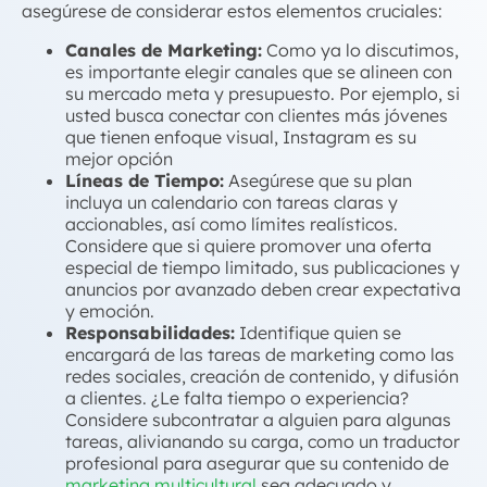
asegúrese de considerar estos elementos cruciales:
Canales de Marketing:
Como ya lo discutimos,
es importante elegir canales que se alineen con
su mercado meta y presupuesto. Por ejemplo, si
usted busca conectar con clientes más jóvenes
que tienen enfoque visual, Instagram es su
mejor opción
Líneas de Tiempo:
Asegúrese que su plan
incluya un calendario con tareas claras y
accionables, así como límites realísticos.
Considere que si quiere promover una oferta
especial de tiempo limitado, sus publicaciones y
anuncios por avanzado deben crear expectativa
y emoción.
Responsabilidades:
Identifique quien se
encargará de las tareas de marketing como las
redes sociales, creación de contenido, y difusión
a clientes. ¿Le falta tiempo o experiencia?
Considere subcontratar a alguien para algunas
tareas, alivianando su carga, como un traductor
profesional para asegurar que su contenido de
marketing multicultural
sea adecuado y