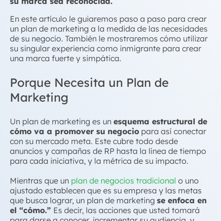
su marca sea reconocida.
En este artículo le guiaremos paso a paso para crear
un plan de marketing a la medida de las necesidades
de su negocio. También le mostraremos cómo utilizar
su singular experiencia como inmigrante para crear
una marca fuerte y simpática.
Porque Necesita un Plan de
Marketing
Un plan de marketing es un
esquema estructural de
cómo va a promover su negocio
para así conectar
con su mercado meta. Este cubre todo desde
anuncios y campañas de RP hasta la línea de tiempo
para cada iniciativa, y la métrica de su impacto.
Mientras que un
plan de negocios tradicional
o uno
ajustado establecen que es su empresa y las metas
que busca lograr, un plan de marketing
se enfoca en
el “cómo.”
Es decir, las acciones que usted tomará
para darse a conocer, incrementar su audiencia, y