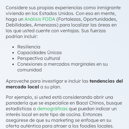
Considere sus propias experiencias como inmigrante
viviendo en los Estados Unidos. Con eso en mente,
haga un
Análisis FODA
(Fortalezas, Oportunidades,
Debilidades, Amenazas) para localizar las áreas en
las que usted cuente con ventajas. Sus fuerzas
podrían incluir:
Resiliencia
Capacidades Únicas
Perspectiva cultural
Conexiones a mercados marginales en su
comunidad
Aproveche para investigar e incluir las
tendencias del
mercado local
a su plan.
Por ejemplo, si usted está considerando abrir una
panadería que se especialice en Baozi Chinos, busque
estadísticas o
demográficas
que puedan indicar un
interés local en este tipo de cocina. Entonces
asegúrese de que su marketing se enfoque en su
oferta auténtica para atraer a los foodies locales.