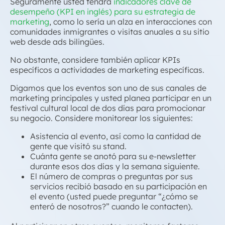
Seguramente usted tendrá
indicadores clave de
desempeño (KPI en inglés) para su estrategia de
marketing
, como lo sería un alza en interacciones con
comunidades inmigrantes o visitas anuales a su sitio
web desde ads bilingües.
No obstante, considere también aplicar KPIs
específicos a actividades de marketing
específicas.
Digamos que los eventos son uno de sus canales de
marketing principales y usted planea participar en un
festival cultural local de dos días para promocionar
su negocio. Considere monitorear los siguientes:
Asistencia al evento, así como la cantidad de
gente que visitó su stand.
Cuánta gente se anotó para su e-newsletter
durante esos dos días y la semana siguiente.
El número de compras o preguntas por sus
servicios recibió basado en su participación en
el evento (usted puede preguntar “¿cómo se
enteró de nosotros?” cuando le contacten).