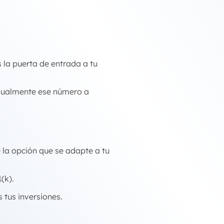
s la puerta de entrada a tu
dualmente ese número a
 la opción que se adapte a tu
(k).
 tus inversiones.