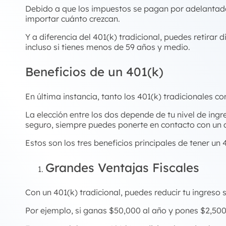
Debido a que los impuestos se pagan por adelantado, 
importar cuánto crezcan.
Y a diferencia del 401(k) tradicional, puedes retirar
incluso si tienes menos de 59 años y medio.
Beneficios de un 401(k)
En última instancia, tanto los 401(k) tradicionales 
La elección entre los dos depende de tu nivel de ingre
seguro, siempre puedes ponerte en contacto con un a
Estos son los tres beneficios principales de tener un 
Grandes Ventajas Fiscales
Con un 401(k) tradicional, puedes reducir tu ingreso 
Por ejemplo, si ganas $50,000 al año y pones $2,500 