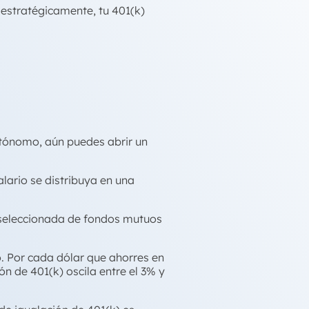
 estratégicamente, tu 401(k)
utónomo, aún puedes abrir un
lario se distribuya en una
a seleccionada de fondos mutuos
. Por cada dólar que ahorres en
ón de 401(k) oscila entre el 3% y