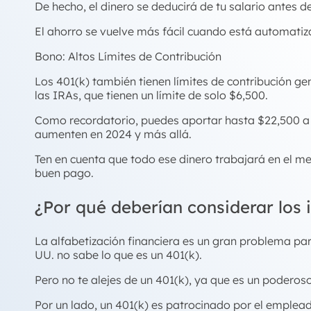
De hecho, el dinero se deducirá de tu salario antes de 
El ahorro se vuelve más fácil cuando está automati
Bono: Altos Límites de Contribución
Los 401(k) también tienen límites de contribución g
las IRAs, que tienen un límite de solo $6,500.
Como recordatorio, puedes aportar hasta $22,500 a 
aumenten en 2024 y más allá.
Ten en cuenta que todo ese dinero trabajará en el m
buen pago.
¿Por qué deberían considerar los 
La alfabetización financiera es un gran problema pa
UU. no sabe lo que es un 401(k).
Pero no te alejes de un 401(k), ya que es un poderos
Por un lado, un 401(k) es patrocinado por el emplead