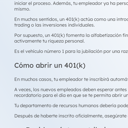
iniciar el proceso. Además, tu empleador ya ha perso
mismo.
En muchos sentidos, un 401(k) actúa como una introd
trading o las inversiones individuales.
Por supuesto, un 401(k) fomenta la alfabetización 
activamente tu riqueza personal.
Es el vehículo número 1 para la jubilación por una ra
Cómo abrir un 401(k)
En muchos casos, tu empleador te inscribirá automá
A veces, los nuevos empleados deben esperar antes de
recordatorio para el día en que se te permita abrir u
Tu departamento de recursos humanos debería poder 
Después de haberte inscrito oficialmente, asegúrate 