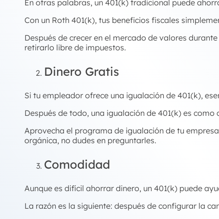
En otras palabras, un 401(k) tradicional puede ahorr
Con un Roth 401(k), tus beneficios fiscales simpleme
Después de crecer en el mercado de valores durante v
retirarlo libre de impuestos.
Dinero Gratis
Si tu empleador ofrece una igualación de 401(k), ese
Después de todo, una igualación de 401(k) es como c
Aprovecha el programa de igualación de tu empresa
orgánica, no dudes en preguntarles.
Comodidad
Aunque es difícil ahorrar dinero, un 401(k) puede ayu
La razón es la siguiente: después de configurar la ca