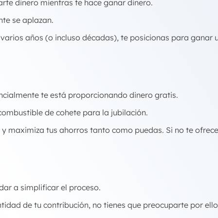
arte dinero mientras te hace ganar dinero.
nte se aplazan.
arios años (o incluso décadas), te posicionas para ganar un
ncialmente te está proporcionando dinero gratis.
ombustible de cohete para la jubilación.
 y maximiza tus ahorros tanto como puedas. Si no te ofre
dar a simplificar el proceso.
ntidad de tu contribución, no tienes que preocuparte por ello