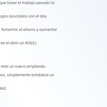
 que hacer el trabajo pesado tú
esgos asociados con el day
: fomentar el ahorro y aumentar
se al abrir un 401(k).
i eres un nuevo empleado.
caso, simplemente establece un
dad.