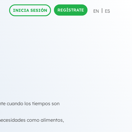
REGÍSTRATE
INICIA SESIÓN
ente cuando los tiempos son
 necesidades como alimentos,