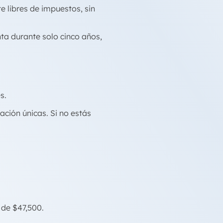
e libres de impuestos, sin
nta durante solo cinco años,
s.
ación únicas. Si no estás
 de $47,500.