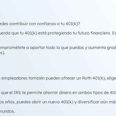
es contribuir con confianza a tu 401(k)?
erda que tu 401(k) está protegiendo tu futuro financiero. E
 comprométete a aportar todo lo que puedas y aumenta gra
s).
os empleadores también pueden ofrecer un Roth 401(k), elige
 que el IRS te permite ahorrar dinero en ambos tipos de 401
s años, puedes abrir un nuevo 401(k) y diversificar aún más
 mundos.