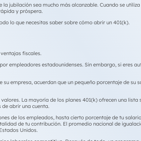
la jubilación sea mucho más alcanzable. Cuando se utiliza
ápida y próspera.
do lo que necesitas saber sobre cómo abrir un 401(k).
ventajas fiscales.
 por empleadores estadounidenses. Sin embargo, si eres a
e su empresa, acuerdan que un pequeño porcentaje de su sa
e valores. La mayoría de los planes 401(k) ofrecen una list
 de abrir una cuenta.
es de los empleados, hasta cierto porcentaje de tu salario
otalidad de tu contribución. El promedio nacional de igualaci
 Estados Unidos.