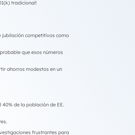
1(k) tradicional!
e jubilación competitivos como
s probable que esos números
rtir ahorros modestos en un
l 40% de la población de EE.
tes.
nvestigaciones frustrantes para