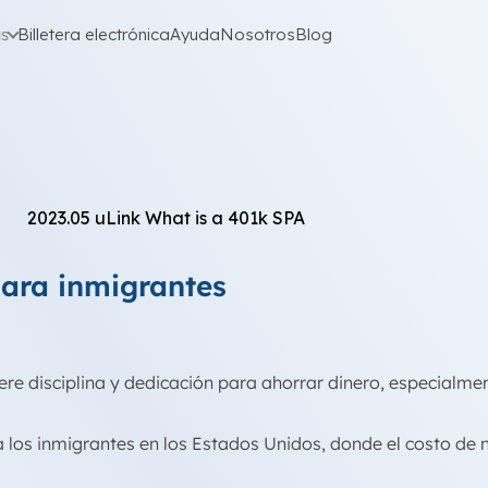
as
Billetera electrónica
Ayuda
Nosotros
Blog
para inmigrantes
uiere disciplina y dedicación para ahorrar dinero, especialm
a los inmigrantes en los Estados Unidos, donde el costo de