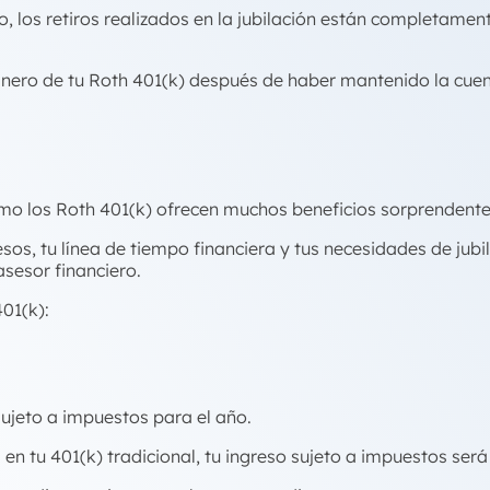
los retiros realizados en la jubilación están completament
 dinero de tu Roth 401(k) después de haber mantenido la cue
como los Roth 401(k) ofrecen muchos beneficios sorprendente
sos, tu línea de tiempo financiera y tus necesidades de jubil
sesor financiero.
401(k):
sujeto a impuestos para el año.
en tu 401(k) tradicional, tu ingreso sujeto a impuestos será