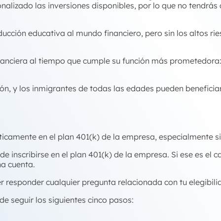
nalizado las inversiones disponibles, por lo que no tendrás
ucción educativa al mundo financiero, pero sin los altos ri
financiera al tiempo que cumple su función más prometedora
zón, y los inmigrantes de todas las edades pueden beneficiar
ticamente en el plan 401(k) de la empresa, especialmente s
 inscribirse en el plan 401(k) de la empresa. Si ese es el 
na cuenta.
responder cualquier pregunta relacionada con tu elegibili
de seguir los siguientes cinco pasos: