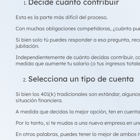
Decide cuánto contribuir
Esta es la parte más difícil del proceso.
Con muchas obligaciones competidoras, ¿cuánto pued
Si bien solo tú puedes responder a esa pregunta, recu
jubilación.
Independientemente de cuánto decidas contribuir,
medida que aumente tu salario (o tus ingresos totale
Selecciona un tipo de cuenta
Si bien los 401(k) tradicionales son estándar, algun
situación financiera.
A medida que decidas la mejor opción, ten en cuenta
Por lo tanto, si te mudas a una nueva empresa en uno
En otras palabras, puedes tener lo mejor de ambos