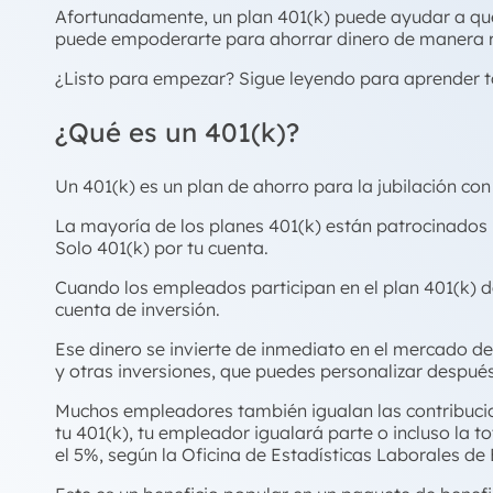
Afortunadamente, un plan 401(k) puede ayudar a que 
puede empoderarte para ahorrar dinero de manera r
¿Listo para empezar? Sigue leyendo para aprender to
¿Qué es un 401(k)?
Un 401(k) es un plan de ahorro para la jubilación con 
La mayoría de los planes 401(k) están patrocinados
Solo 401(k) por tu cuenta.
Cuando los empleados participan en el plan 401(k) d
cuenta de inversión.
Ese dinero se invierte de inmediato en el mercado d
y otras inversiones, que puedes personalizar después
Muchos empleadores también igualan las contribucion
tu 401(k), tu empleador igualará parte o incluso la t
el 5%, según la Oficina de Estadísticas Laborales de