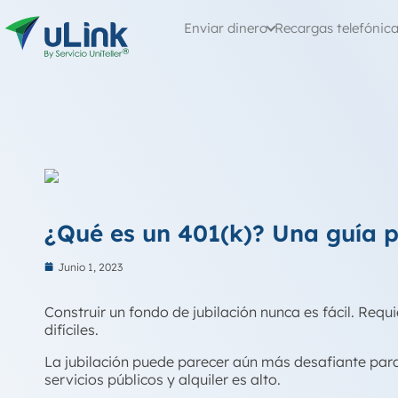
Enviar dinero
Recargas telefónic
¿Qué es un 401(k)? Una guía 
Junio 1, 2023
Construir un fondo de jubilación nunca es fácil. Req
difíciles.
La jubilación puede parecer aún más desafiante par
servicios públicos y alquiler es alto.