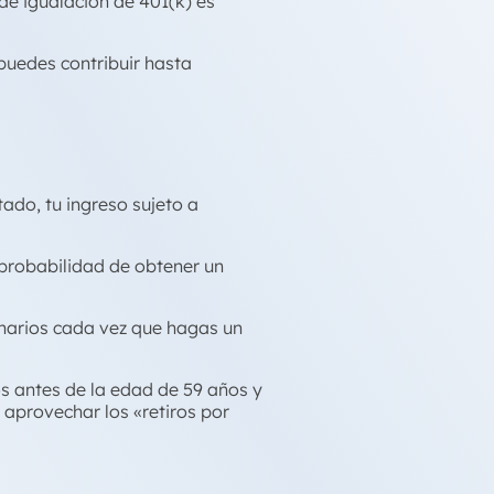
de igualación de 401(k) es
puedes contribuir hasta
ado, tu ingreso sujeto a
 probabilidad de obtener un
dinarios cada vez que hagas un
dos antes de la edad de 59 años y
 aprovechar los «retiros por