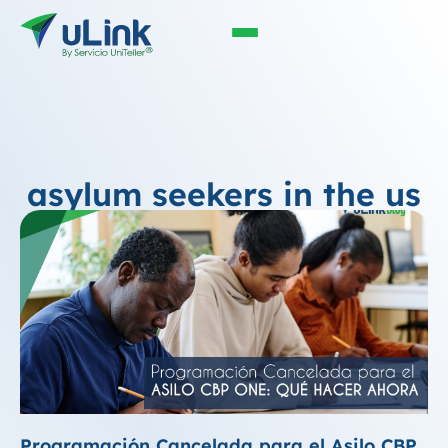
asylum seekers in the us
Programación Cancelada para el Asilo CBP