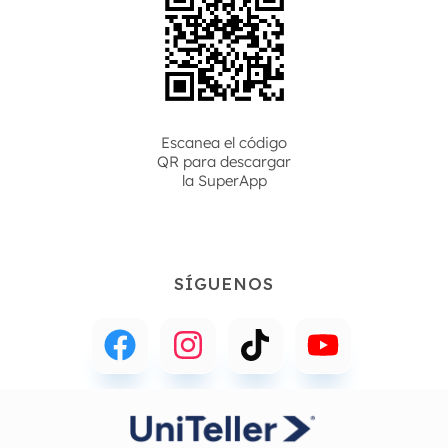
Escanea el código
QR para descargar
la
SuperApp
SÍGUENOS