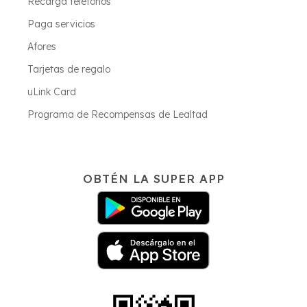
Recarga teléfonos
Paga servicios
Afores
Tarjetas de regalo
uLink Card
Programa de Recompensas de Lealtad
OBTÉN LA SUPER APP