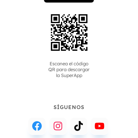
Escanea el código
QR para descargar
la
SuperApp
SÍGUENOS