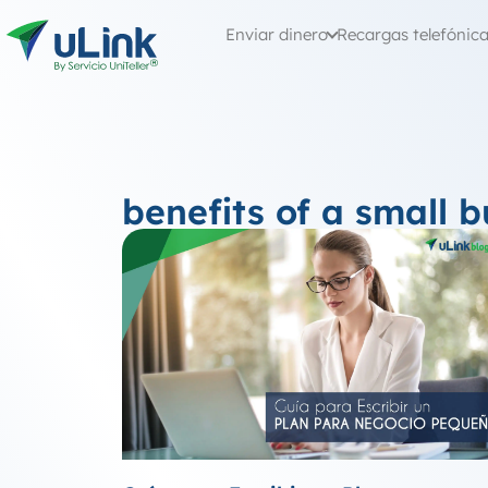
Enviar dinero
Recargas telefónic
benefits of a small b