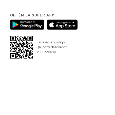
OBTÉN LA SUPER APP
Escanea el código
QR para descargar
la
SuperApp