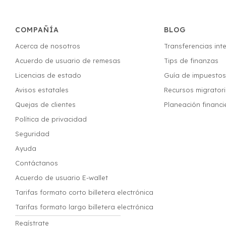
COMPAÑÍA
BLOG
Acerca de nosotros
Transferencias int
Acuerdo de usuario de remesas
Tips de finanzas
Licencias de estado
Guía de impuesto
Avisos estatales
Recursos migrator
Quejas de clientes
Planeación financi
Política de privacidad
Seguridad
Ayuda
Contáctanos
Acuerdo de usuario E-wallet
Tarifas formato corto billetera electrónica
Tarifas formato largo billetera electrónica
Regístrate