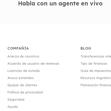
Habla con un agente en vivo
COMPAÑÍA
BLOG
Acerca de nosotros
Transferencias int
Acuerdo de usuario de remesas
Tips de finanzas
Licencias de estado
Guía de impuesto
Avisos estatales
Recursos migrator
Quejas de clientes
Planeación financi
Política de privacidad
Seguridad
Ayuda