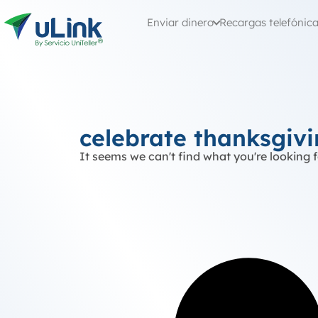
Enviar dinero
Recargas telefónic
celebrate thanksgiv
It seems we can't find what you're looking f