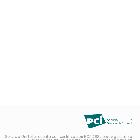
Servicio UniTeller cuenta con certificación PCI DSS, lo que garantiza