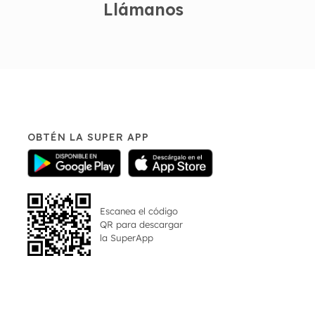
Llámanos
OBTÉN LA SUPER APP
Escanea el código
QR para descargar
la
SuperApp