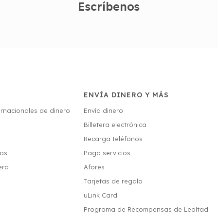
Escríbenos
ENVÍA DINERO Y MÁS
ernacionales de dinero
Envía dinero
Billetera electrónica
s
Recarga teléfonos
ios
Paga servicios
era
Afores
Tarjetas de regalo
uLink Card
Programa de Recompensas de Lealtad