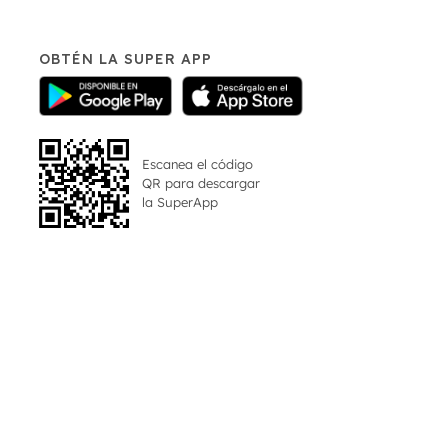
OBTÉN LA SUPER APP
Escanea el código
QR para descargar
la
SuperApp