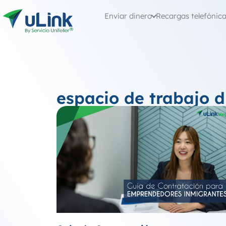
Enviar dinero
Recargas telefónic
espacio de trabajo d