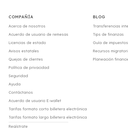
COMPAÑÍA
BLOG
Acerca de nosotros
Transferencias int
Acuerdo de usuario de remesas
Tips de finanzas
Licencias de estado
Guía de impuesto
Avisos estatales
Recursos migrator
Quejas de clientes
Planeación financi
Política de privacidad
Seguridad
Ayuda
Contáctanos
Acuerdo de usuario E-wallet
Tarifas formato corto billetera electrónica
Tarifas formato largo billetera electrónica
Regístrate