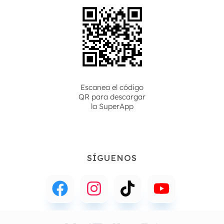
Escanea el código
QR para descargar
la
SuperApp
SÍGUENOS