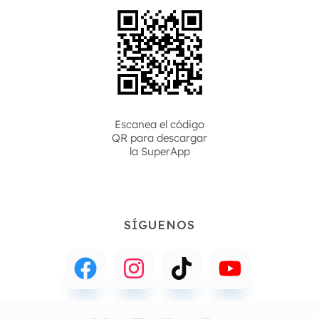
Escanea el código
QR para descargar
la
SuperApp
SÍGUENOS