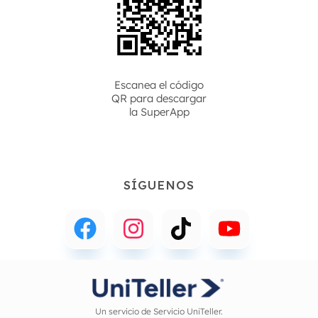
Escanea el código
QR para descargar
la
SuperApp
SÍGUENOS
Un servicio de Servicio UniTeller.