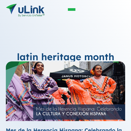
latin heritage month
Mes de la Herencia Hispana: Celebrando la