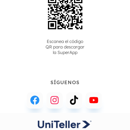
Escanea el código
QR para descargar
la
SuperApp
SÍGUENOS