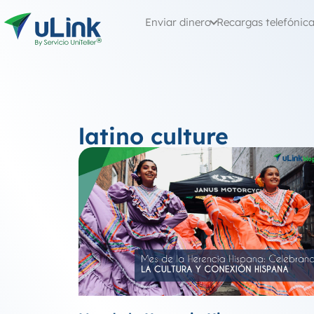
Enviar dinero
Recargas telefónic
latino culture