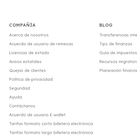
COMPAÑÍA
BLOG
Acerca de nosotros
Transferencias int
Acuerdo de usuario de remesas
Tips de finanzas
Licencias de estado
Guía de impuesto
Avisos estatales
Recursos migrator
Quejas de clientes
Planeación financi
Política de privacidad
Seguridad
Ayuda
Contáctanos
Acuerdo de usuario E-wallet
Tarifas formato corto billetera electrónica
Tarifas formato largo billetera electrónica