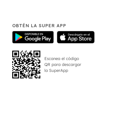
OBTÉN LA SUPER APP
Escanea el código
QR para descargar
la
SuperApp