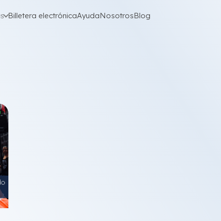
as
Billetera electrónica
Ayuda
Nosotros
Blog