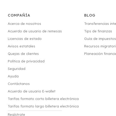
COMPAÑÍA
BLOG
Acerca de nosotros
Transferencias int
Acuerdo de usuario de remesas
Tips de finanzas
Licencias de estado
Guía de impuesto
Avisos estatales
Recursos migrator
Quejas de clientes
Planeación financi
Política de privacidad
Seguridad
Ayuda
Contáctanos
Acuerdo de usuario E-wallet
Tarifas formato corto billetera electrónica
Tarifas formato largo billetera electrónica
Regístrate