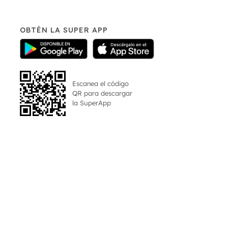
OBTÉN LA SUPER APP
Escanea el código
QR para descargar
la
SuperApp