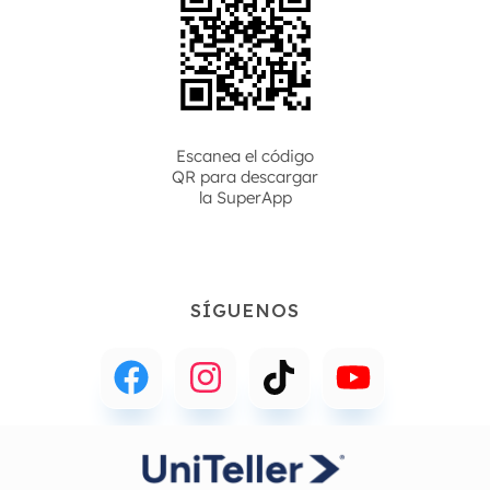
Escanea el código
QR para descargar
la
SuperApp
SÍGUENOS