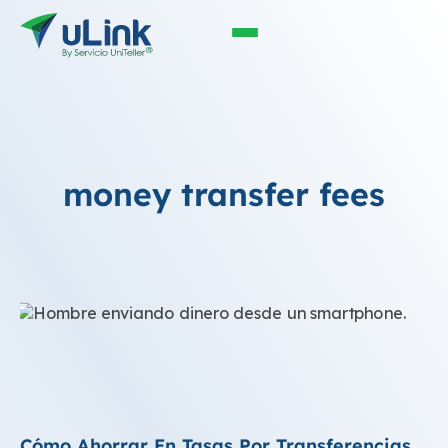
money transfer fees
Cómo Ahorrar En Tasas Por Transferencias