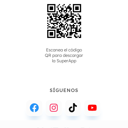
Escanea el código
QR para descargar
la
SuperApp
SÍGUENOS