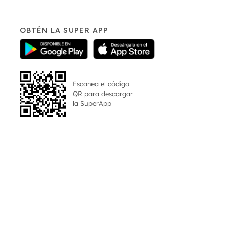
OBTÉN LA SUPER APP
Escanea el código
QR para descargar
la
SuperApp