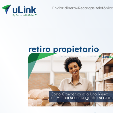
Enviar dinero
Recargas telefónic
retiro propietario