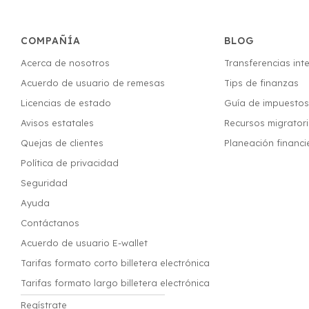
COMPAÑÍA
BLOG
Acerca de nosotros
Transferencias int
Acuerdo de usuario de remesas
Tips de finanzas
Licencias de estado
Guía de impuesto
Avisos estatales
Recursos migrator
Quejas de clientes
Planeación financi
Política de privacidad
Seguridad
Ayuda
Contáctanos
Acuerdo de usuario E-wallet
Tarifas formato corto billetera electrónica
Tarifas formato largo billetera electrónica
Regístrate