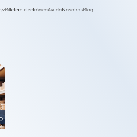
as
Billetera electrónica
Ayuda
Nosotros
Blog