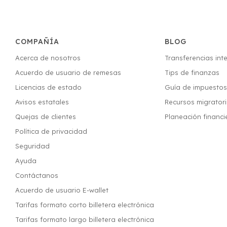
COMPAÑÍA
BLOG
Acerca de nosotros
Transferencias int
Acuerdo de usuario de remesas
Tips de finanzas
Licencias de estado
Guía de impuesto
Avisos estatales
Recursos migrator
Quejas de clientes
Planeación financi
Política de privacidad
Seguridad
Ayuda
Contáctanos
Acuerdo de usuario E-wallet
Tarifas formato corto billetera electrónica
Tarifas formato largo billetera electrónica