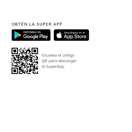
OBTÉN LA SUPER APP
Escanea el código
QR para descargar
la
SuperApp