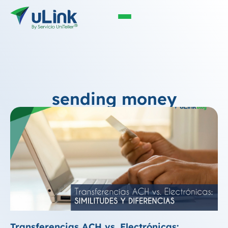
sending money
Transferencias ACH vs. Electrónicas: