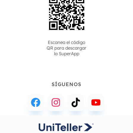
Escanea el código
QR para descargar
la
SuperApp
SÍGUENOS