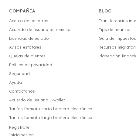
COMPAÑÍA
BLOG
Acerca de nosotros
Transferencias int
Acuerdo de usuario de remesas
Tips de finanzas
Licencias de estado
Guía de impuesto
Avisos estatales
Recursos migrator
Quejas de clientes
Planeación financi
Política de privacidad
Seguridad
Ayuda
Contáctanos
Acuerdo de usuario E-wallet
Tarifas formato corto billetera electrónica
Tarifas formato largo billetera electrónica
Regístrate
Inicia sesión