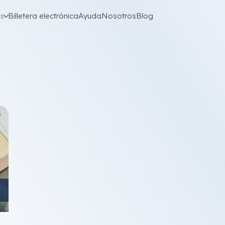
as
Billetera electrónica
Ayuda
Nosotros
Blog