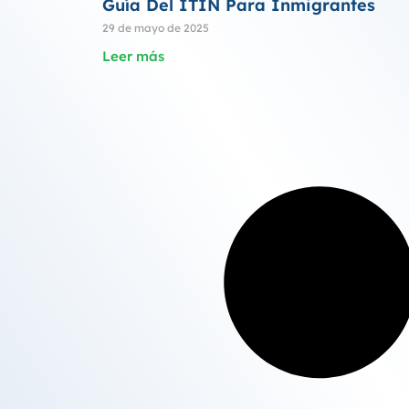
Guía Del ITIN Para Inmigrantes
29 de mayo de 2025
Leer más