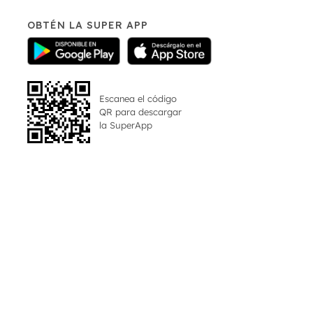
OBTÉN LA SUPER APP
Escanea el código
QR para descargar
la
SuperApp