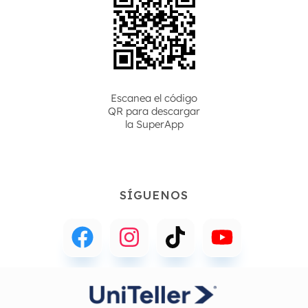
Escanea el código
QR para descargar
la
SuperApp
SÍGUENOS