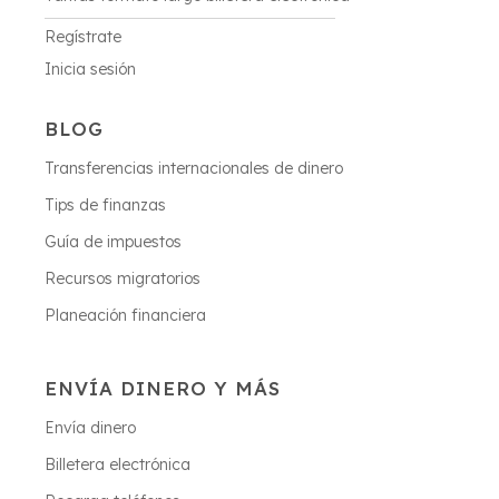
Regístrate
Inicia sesión
BLOG
Transferencias internacionales de dinero
Tips de finanzas
Guía de impuestos
Recursos migratorios
Planeación financiera
ENVÍA DINERO Y MÁS
Envía dinero
Billetera electrónica