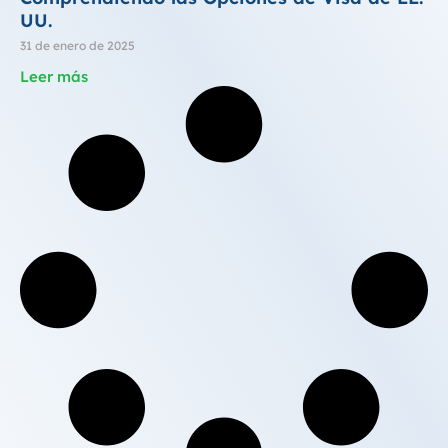
UU.
31 de enero de 2025
Leer más