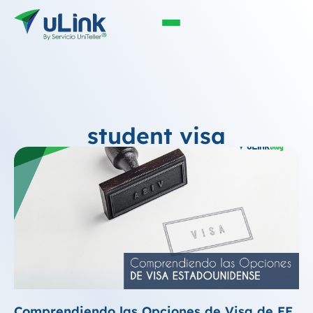
student visa
Comprendiendo las Opciones de Visa de EE.