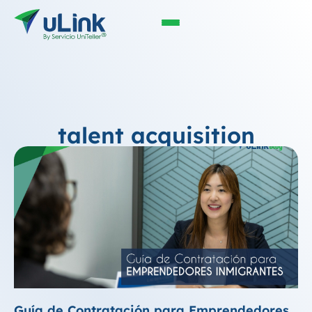
talent acquisition
Guía de Contratación para Emprendedores