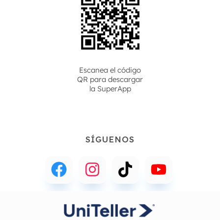
Escanea el código
QR para descargar
la
SuperApp
SÍGUENOS