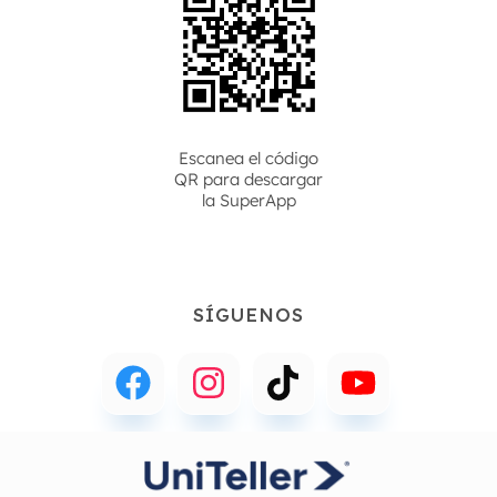
Escanea el código
QR para descargar
la
SuperApp
SÍGUENOS