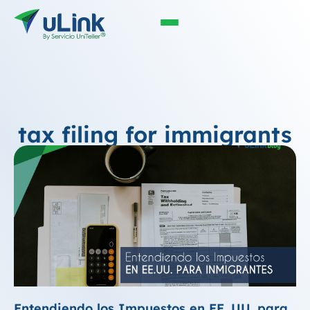
tax filing for immigrants
Entendiendo los Impuestos en EE. UU. para