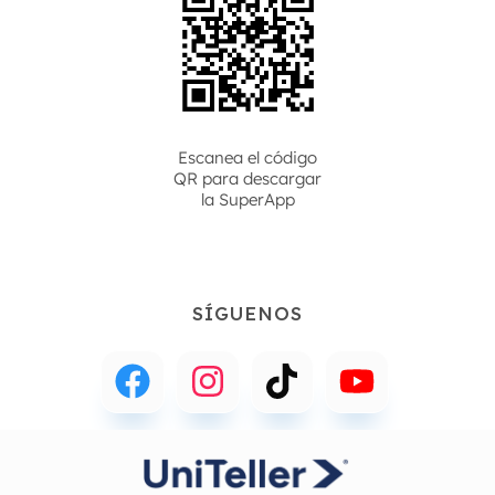
Escanea el código
QR para descargar
la
SuperApp
SÍGUENOS