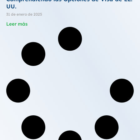
UU.
31 de enero de 2025
Leer más