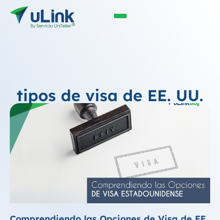
tipos de visa de EE. UU.
Comprendiendo las Opciones de Visa de EE.