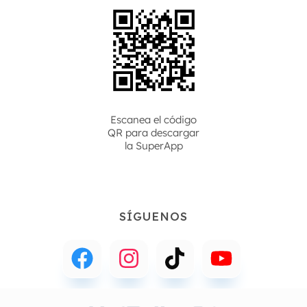
Escanea el código
QR para descargar
la
SuperApp
SÍGUENOS