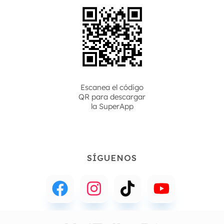
Escanea el código
QR para descargar
la
SuperApp
SÍGUENOS