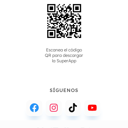
Escanea el código
QR para descargar
la
SuperApp
SÍGUENOS