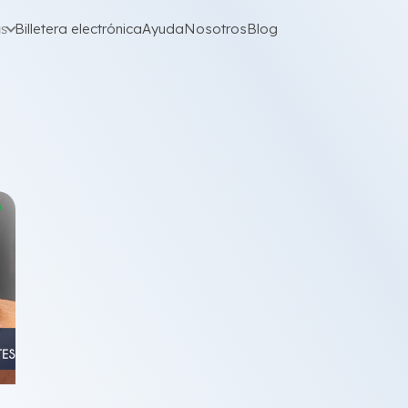
as
Billetera electrónica
Ayuda
Nosotros
Blog