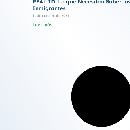
REAL ID: Lo que Necesitan Saber lo
Inmigrantes
11 de octubre de 2024
Leer más