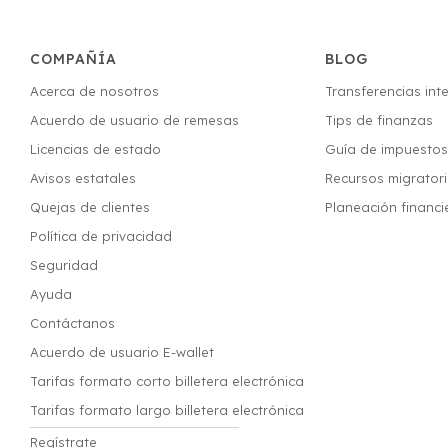
COMPAÑÍA
BLOG
Acerca de nosotros
Transferencias int
Acuerdo de usuario de remesas
Tips de finanzas
Licencias de estado
Guía de impuesto
Avisos estatales
Recursos migrator
Quejas de clientes
Planeación financi
Política de privacidad
Seguridad
Ayuda
Contáctanos
Acuerdo de usuario E-wallet
Tarifas formato corto billetera electrónica
Tarifas formato largo billetera electrónica
Regístrate