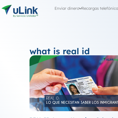
Enviar dinero
Recargas telefónic
what is real id