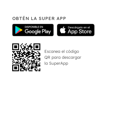
OBTÉN LA SUPER APP
Escanea el código
QR para descargar
la
SuperApp