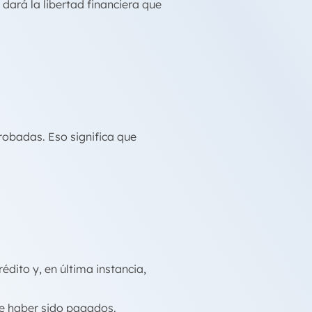
 dará la libertad financiera que
robadas. Eso significa que
dito y, en última instancia,
 de haber sido pagados.