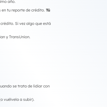
ltimo año.
 en tu reporte de crédito.
Tú
crédito. Si vez algo que está
rian y TransUnion.
uando se trata de lidiar con
(o vuélvela a subir).