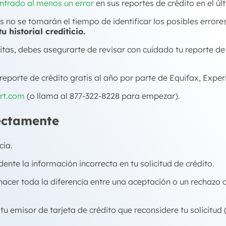
ntrado al menos un error
en sus reportes de crédito en el ú
o se tomarán el tiempo de identificar los posibles errores
u historial crediticio.
itas, debes asegurarte de revisar con cuidado tu reporte de 
 reporte de crédito gratis al año por parte de Equifax, Expe
rt.com
(o llama al 877-322-8228 para empezar).
rectamente
cia.
ente la información incorrecta en tu solicitud de crédito.
cer toda la diferencia entre una aceptación o un rechazo c
 tu emisor de tarjeta de crédito que reconsidere tu solicitud 