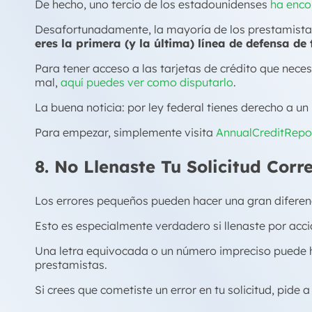
De hecho, uno tercio de los estadounidenses
ha enco
Desafortunadamente, la mayoría de los prestamistas n
eres la primera (y la última) línea de defensa de t
Para tener acceso a las tarjetas de crédito que neces
mal,
aquí puedes ver como disputarlo
.
La buena noticia: por ley federal tienes derecho a un
Para empezar, simplemente visita
AnnualCreditRepo
8. No Llenaste Tu Solicitud Cor
Los errores pequeños pueden hacer una gran diferen
Esto es especialmente verdadero si llenaste por accid
Una letra equivocada o un número impreciso puede ha
prestamistas.
Si crees que cometiste un error en tu solicitud, pide a