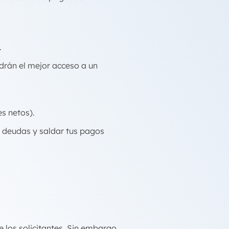
.
ndrán el mejor acceso a un
s netos).
de deudas y saldar tus pagos
 los solicitantes. Sin embargo,