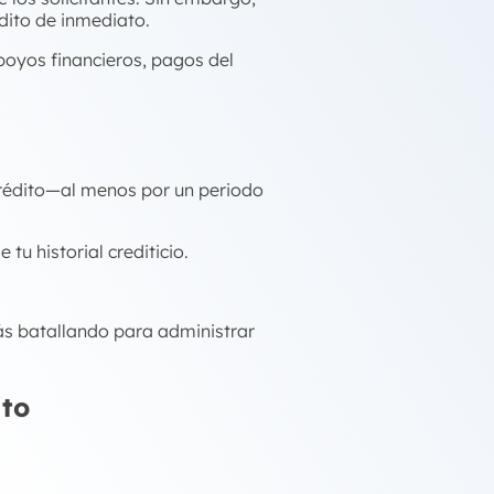
édito de inmediato.
poyos financieros, pagos del
crédito—al menos por un periodo
tu historial crediticio.
ás batallando para administrar
ito