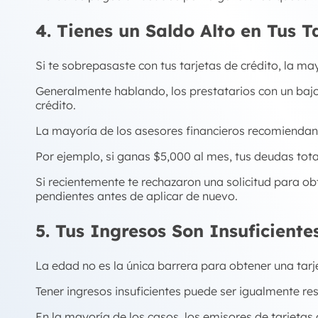
4. Tienes un Saldo Alto en Tus T
Si te sobrepasaste con tus tarjetas de crédito, la m
Generalmente hablando, los prestatarios con un baj
crédito.
La mayoría de los asesores financieros recomiendan
Por ejemplo, si ganas $5,000 al mes, tus deudas tot
Si recientemente te rechazaron una solicitud para ob
pendientes antes de aplicar de nuevo.
5. Tus Ingresos Son Insuficiente
La edad no es la única barrera para obtener una tarje
Tener ingresos insuficientes puede ser igualmente res
En la mayoría de los casos, los emisores de tarjetas 