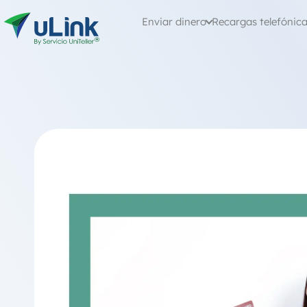
Enviar dinero
Recargas telefónic