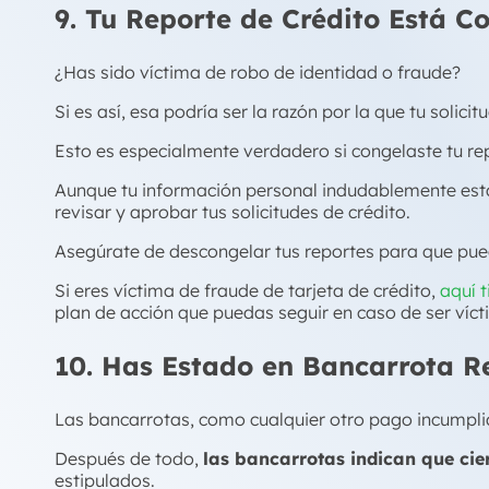
9. Tu Reporte de Crédito Está C
¿Has sido víctima de robo de identidad o fraude?
Si es así, esa podría ser la razón por la que tu solici
Esto es especialmente verdadero si congelaste tu rep
Aunque tu información personal indudablemente esta
revisar y aprobar tus solicitudes de crédito.
Asegúrate de descongelar tus reportes para que pued
Si eres víctima de fraude de tarjeta de crédito,
aquí 
plan de acción que puedas seguir en caso de ser víc
10. Has Estado en Bancarrota R
Las bancarrotas, como cualquier otro pago incumplido,
Después de todo,
las bancarrotas indican que cie
estipulados.