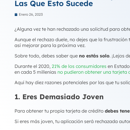
Las Que Esto Sucede
Enero 26, 2023
¿Alguna vez te han rechazado una solicitud para obte
Aunque el rechazo duele, no dejes que la frustración 
así mejorar para la próxima vez.
Sobre todo, debes saber que
no estás solo
. ¡Lejos d
Durante el 2020,
21% de los consumidores
en Estados
en cada 5
millenias
no pudieron obtener una tarjeta 
Aquí hay diez razones potenciales por las que tu soli
1. Eres Demasiado Joven
Para obtener tu propia tarjeta de crédito
debes tene
Si eres más joven, tu aplicación será rechazada au