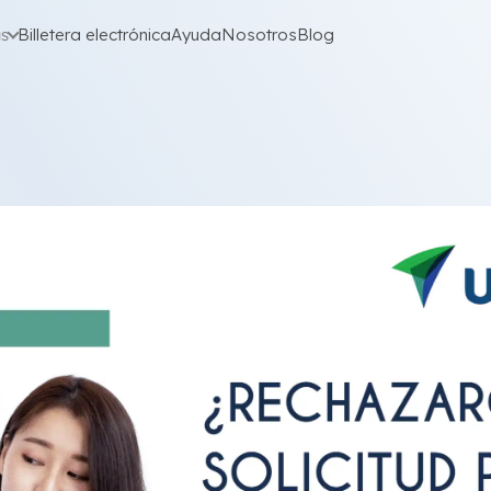
as
Billetera electrónica
Ayuda
Nosotros
Blog