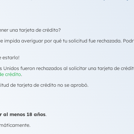
ner una tarjeta de crédito?
te impida averiguar por qué tu solicitud fue rechazada. Podrí
e estarlo!
 Unidos fueron rechazados al solicitar una tarjeta de crédi
de crédito
.
citud de tarjeta de crédito no se aprobó.
r al menos 18 años
.
tomáticamente.