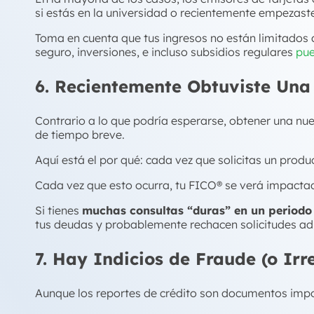
si estás en la universidad o recientemente empezaste 
Toma en cuenta que tus ingresos no están limitados 
seguro, inversiones, e incluso subsidios regulares
pue
6. Recientemente Obtuviste Una
Contrario a lo que podría esperarse, obtener una nu
de tiempo breve.
Aquí está el por qué: cada vez que solicitas un produc
Cada vez que esto ocurra, tu FICO® se verá impact
Si tienes
muchas consultas “duras” en un periodo
tus deudas y probablemente rechacen solicitudes ad
7. Hay Indicios de Fraude (o Ir
Aunque los reportes de crédito son documentos impo