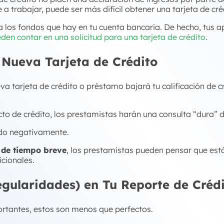
a trabajar, puede ser más difícil obtener una tarjeta de cr
a los fondos que hay en tu cuenta bancaria. De hecho, tus a
den contar en una solicitud para una tarjeta de crédito
.
 Nueva Tarjeta de Crédito
eva tarjeta de crédito o préstamo
bajará
tu calificación de 
to de crédito, los prestamistas harán una consulta “dura” de 
ado negativamente.
 de tiempo breve
, los prestamistas pueden pensar que est
icionales.
regularidades) en Tu Reporte de Créd
rtantes, estos son menos que perfectos.