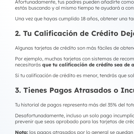
Afortunadamente, tus padres pueden añadirte com
estás buscando y al mismo tiempo te ayudará a constru
Una vez que hayas cumplido 18 años, obtener una tarj
2. Tu Calificación de Crédito De
Algunas tarjetas de crédito son más fáciles de obten
Por ejemplo, muchas tarjetas con sistemas de reco
necesitarás
que tu calificación de crédito sea de
Si tu calificación de crédito es menor, tendrás que sol
3. Tienes Pagos Atrasados o In
Tu historial de pagos representa más del 35% del tota
Desafortunadamente, incluso un solo pago incumplido 
prevenir que seas aprobado para las tarjetas de créd
Nota:
los pagos atrasados por lo general se quedan 