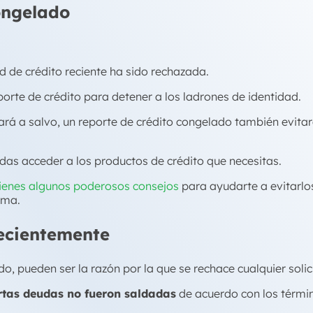
ongelado
tud de crédito reciente ha sido rechazada.
orte de crédito para detener a los ladrones de identidad.
rá a salvo, un reporte de crédito congelado también evita
as acceder a los productos de crédito que necesitas.
tienes algunos poderosos consejos
para ayudarte a evitarlo
tima.
ecientemente
 pueden ser la razón por la que se rechace cualquier solici
rtas deudas no fueron saldadas
de acuerdo con los térmi