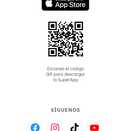
Escanea el código
QR para descargar
la
SuperApp
SÍGUENOS