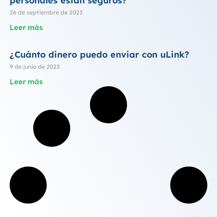
personales están seguros?
26 de septiembre de 2023
Leer más
¿Cuánto dinero puedo enviar con uLink?
9 de junio de 2023
Leer más