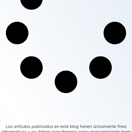
Los artículos publicados en este blog tienen únicamente fines
informativos y no deben considerarse como asesoramiento legal