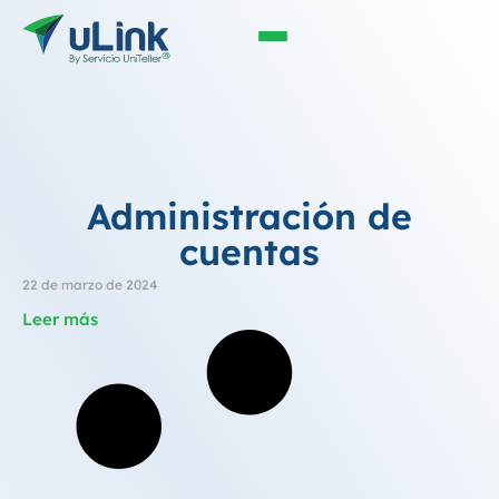
Administración de
cuentas
22 de marzo de 2024
Leer más