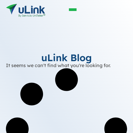
uLink Blog
It seems we can't find what you're looking for.