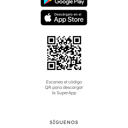
Escanea el código
QR para descargar
la
SuperApp
SÍGUENOS