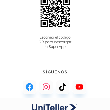
Escanea el código
QR para descargar
la
SuperApp
SÍGUENOS