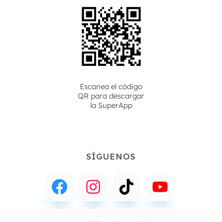
Escanea el código
QR para descargar
la
SuperApp
SÍGUENOS